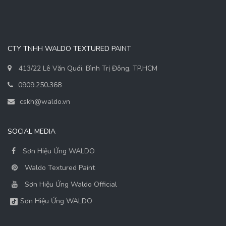
CTY TNHH WALDO TEXTURED PAINT
413/22 Lê Văn Quới, Bình Trị Đông, TP.HCM
0909.250.368
cskh@waldo.vn
SOCIAL MEDIA
Sơn Hiệu Ứng WALDO
Waldo Textured Paint
Sơn Hiệu Ứng Waldo Official
Sơn Hiệu Ứng WALDO