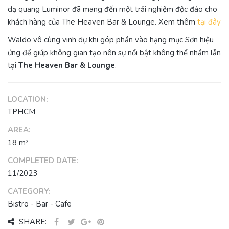
dạ quang Luminor đã mang đến một trải nghiệm độc đáo cho
khách hàng của The Heaven Bar & Lounge. Xem thêm
tại đây
Waldo vô cùng vinh dự khi góp phần vào hạng mục Sơn hiệu
ứng để giúp không gian tạo nên sự nổi bật không thể nhầm lẫn
tại
The Heaven Bar & Lounge
.
LOCATION:
TPHCM
AREA:
18 m²
COMPLETED DATE:
11/2023
CATEGORY:
Bistro - Bar - Cafe
SHARE: