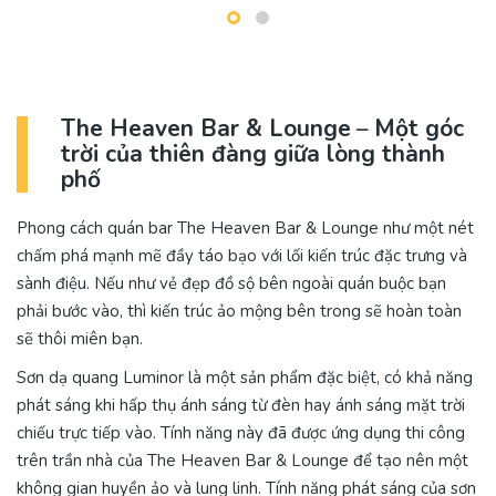
The Heaven Bar & Lounge
–
Một góc
trời của thiên đàng giữa lòng thành
phố
Phong cách quán bar The Heaven Bar & Lounge như một nét
chấm phá mạnh mẽ đầy táo bạo với lối kiến trúc đặc trưng và
sành điệu. Nếu như vẻ đẹp đồ sộ bên ngoài quán buộc bạn
phải bước vào, thì kiến trúc ảo mộng bên trong sẽ hoàn toàn
sẽ thôi miên bạn.
Sơn dạ quang Luminor là một sản phẩm đặc biệt, có khả năng
phát sáng khi hấp thụ ánh sáng từ đèn hay ánh sáng mặt trời
chiếu trực tiếp vào. Tính năng này đã được ứng dụng thi công
trên trần nhà của The Heaven Bar & Lounge để tạo nên một
không gian huyền ảo và lung linh. Tính năng phát sáng của sơn