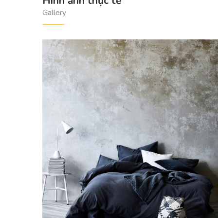
Hình ảnh thực tế
Gallery