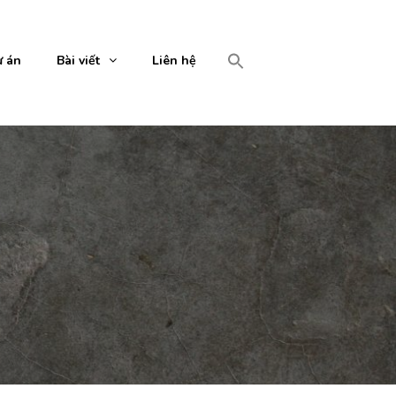
 án
Bài viết
Liên hệ