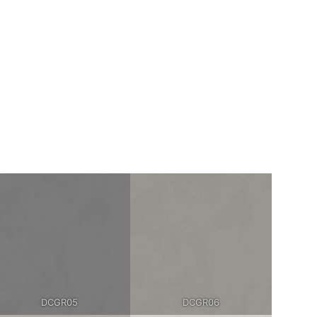
DCGR05
DCGR06