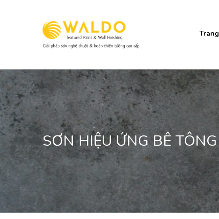
Trang
SƠN HIỆU ỨNG BÊ TÔNG