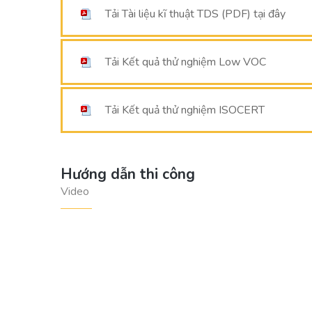
Tải Tài liệu kĩ thuật TDS (PDF) tại đây
Tải Kết quả thử nghiệm Low VOC
Tải Kết quả thử nghiệm ISOCERT
Hướng dẫn thi công
Video