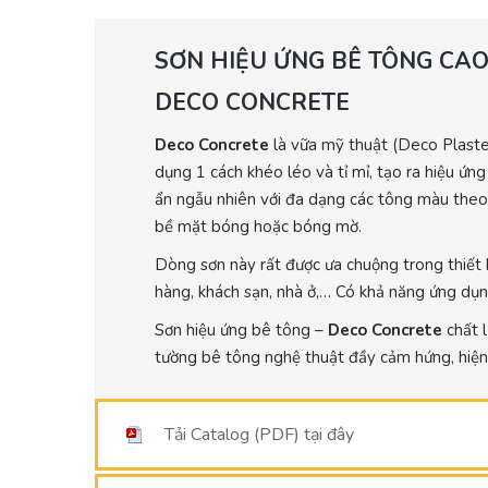
SƠN HIỆU ỨNG BÊ TÔNG CAO
DECO CONCRETE
Deco Concrete
là vữa mỹ thuật (Deco Plaste
dụng 1 cách khéo léo và tỉ mỉ, tạo ra hiệu ứng
ẩn ngẫu nhiên với đa dạng các tông màu theo 
bề mặt bóng hoặc bóng mờ.
Dòng sơn này rất được ưa chuộng trong thiết 
hàng, khách sạn, nhà ở,… Có khả năng ứng dụn
Sơn hiệu ứng bê tông –
Deco Concrete
chất 
tường bê tông nghệ thuật đầy cảm hứng, hiện 
Tải Catalog (PDF) tại đây