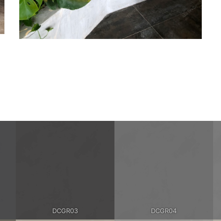
DCGR03
DCGR04