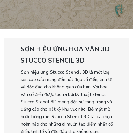
SƠN HIỆU ỨNG HOA VĂN 3D
STUCCO STENCIL 3D
Sơn hiệu ứng Stucco Stencil 3D
là một loại
sơn cao cấp mang đến nét đẹp cổ điển, tinh tế
và độc đáo cho không gian của bạn. Với hoa
văn cổ điển được tạo ra bởi kỹ thuật stencil,
Stucco Stencil 3D mang đến sự sang trọng và
đẳng cấp cho bất kỳ khu vực nào. Bề mặt mờ
hoặc bóng mờ.
Stucco Stencil 3D
là lựa chọn
hoàn hảo cho những ai muốn tạo điểm nhấn cổ
điển, tinh tế và độc đáo cho không gian.