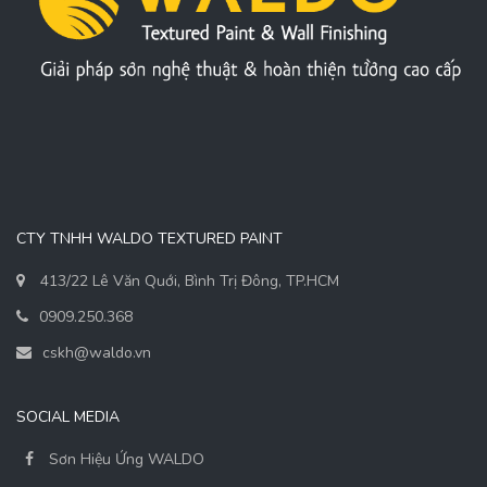
CTY TNHH WALDO TEXTURED PAINT
413/22 Lê Văn Quới, Bình Trị Đông, TP.HCM
0909.250.368
cskh@waldo.vn
SOCIAL MEDIA
Sơn Hiệu Ứng WALDO