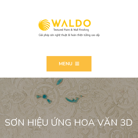
MENU
SƠN HIỆU ỨNG HOA VĂN 3D