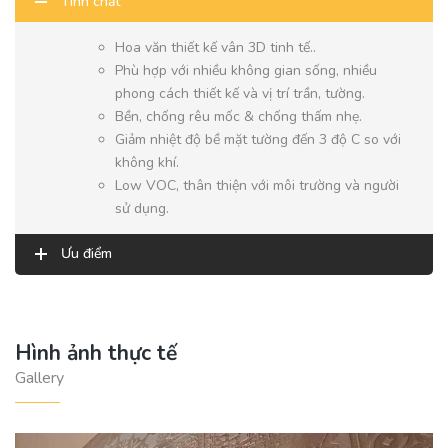
Tính chất
Hoa văn thiết kế vân 3D tinh tế..
Phù hợp với nhiều không gian sống, nhiều
phong cách thiết kế và vị trí trần, tường.
Bền, chống rêu mốc & chống thấm nhẹ.
Giảm nhiệt độ bề mặt tường đến 3 độ C so với
không khí.
Low VOC, thân thiện với môi trường và người
sử dụng.
Ưu điểm
Hình ảnh thực tế
Gallery