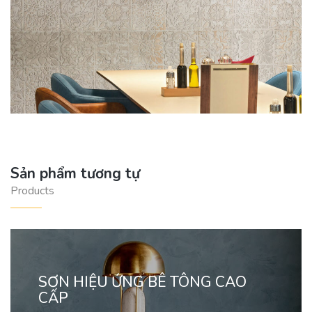
Sản phẩm tương tự
Products
SƠN HIỆU ỨNG BÊ TÔNG CAO
CẤP