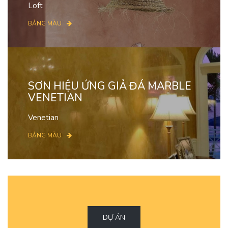
Loft
BẢNG MÀU
SƠN HIỆU ỨNG GIẢ ĐÁ MARBLE
VENETIAN
Venetian
BẢNG MÀU
DỰ ÁN