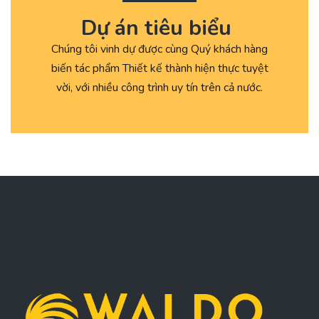
Dự án tiêu biểu
Chúng tôi vinh dự được cùng Quý khách hàng
biến tác phẩm Thiết kế thành hiện thực tuyệt
vời, với nhiều công trình uy tín trên cả nước.