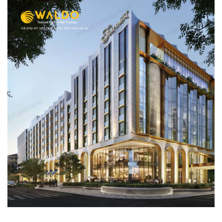
FAIRMONT HOTEL GOLD LOUNGE TẦNG