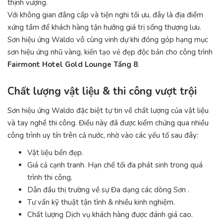
Fairmont Hotel Gold Lounge Tầng 8
.
Chất lượng vật liệu & thi công vượt trội
Sơn hiệu ứng Waldo đặc biệt tự tin về chất lượng của vật liệu
và tay nghề thi công. Điều này đã được kiểm chứng qua nhiều
công trình uy tín trên cả nước, nhờ vào các yếu tố sau đây:
Vật liệu bền đẹp.
Giá cả cạnh tranh. Hạn chế tối đa phát sinh trong quá
trình thi công.
Dẫn đầu thị trường về sự Đa dạng các dòng Sơn .
Tư vấn kỹ thuật tận tình & nhiều kinh nghiệm.
Chất lượng Dịch vụ khách hàng được đánh giá cao.
Chất lượng thi công được cam kết, người thợ thi công có
tay nghề cao.
Quản lý thi công chuyên nghiệp, đáp ứng tốt tiến độ.
Chế độ bảo hành chính hãng.
Đây luôn là điểm khác biệt để các đơn vị Thiết kế, Chủ đầu tư