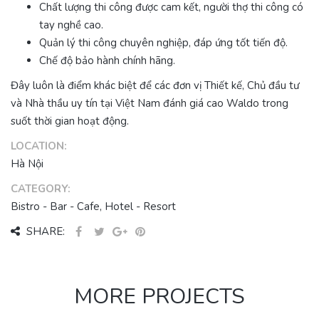
và Nhà thầu uy tín tại Việt Nam đánh giá cao Waldo trong
suốt thời gian hoạt động.
LOCATION:
Hà Nội
CATEGORY:
Bistro - Bar - Cafe, Hotel - Resort
SHARE:
MORE PROJECTS
FAIRMONT HÀ
NỘI