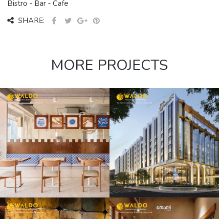
Bistro - Bar - Cafe
SHARE:
MORE PROJECTS
FAIRMONT
HOTEL GOLD
LOUNGE TẦNG
8