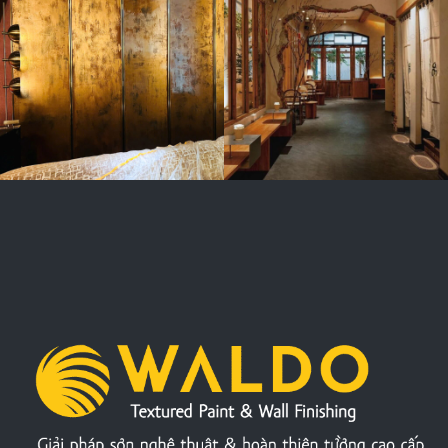
UMAMI
COFFEE &
BAKERY ĐỒNG
NAI