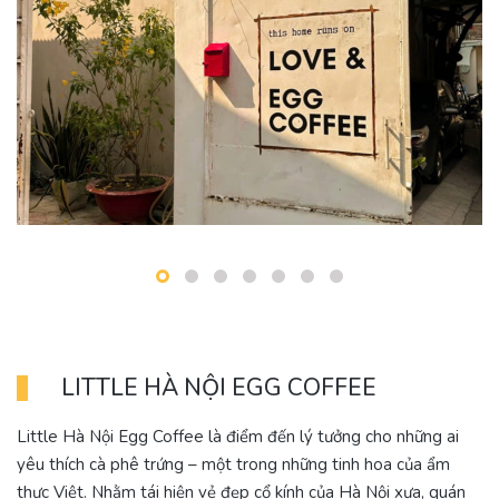
LITTLE HÀ NỘI EGG COFFEE
Little Hà Nội Egg Coffee là điểm đến lý tưởng cho những ai
yêu thích cà phê trứng – một trong những tinh hoa của ẩm
thực Việt. Nhằm tái hiện vẻ đẹp cổ kính của Hà Nội xưa, quán