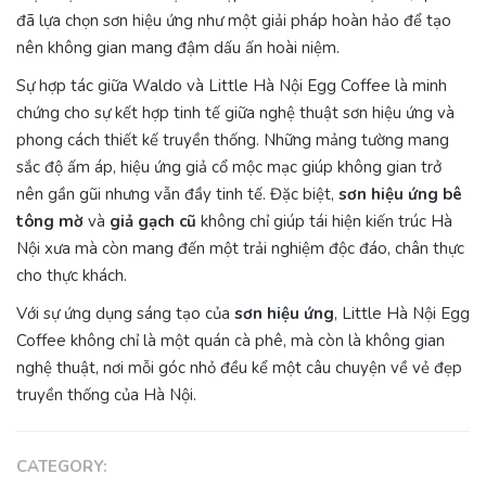
đã lựa chọn sơn hiệu ứng như một giải pháp hoàn hảo để tạo
nên không gian mang đậm dấu ấn hoài niệm.
Sự hợp tác giữa Waldo và Little Hà Nội Egg Coffee là minh
chứng cho sự kết hợp tinh tế giữa nghệ thuật sơn hiệu ứng và
phong cách thiết kế truyền thống. Những mảng tường mang
sắc độ ấm áp, hiệu ứng giả cổ mộc mạc giúp không gian trở
nên gần gũi nhưng vẫn đầy tinh tế. Đặc biệt,
sơn hiệu ứng bê
tông mờ
và
giả gạch cũ
không chỉ giúp tái hiện kiến trúc Hà
Nội xưa mà còn mang đến một trải nghiệm độc đáo, chân thực
cho thực khách.
Với sự ứng dụng sáng tạo của
sơn hiệu ứng
, Little Hà Nội Egg
Coffee không chỉ là một quán cà phê, mà còn là không gian
nghệ thuật, nơi mỗi góc nhỏ đều kể một câu chuyện về vẻ đẹp
truyền thống của Hà Nội.
CATEGORY: