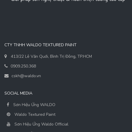
CTY TNHH WALDO TEXTURED PAINT
413/22 Lê Văn Quới, Bình Trị Đông, TP.HCM
0909.250.368
cskh@waldo.vn
SOCIAL MEDIA
Sơn Hiệu Ứng WALDO
Waldo Textured Paint
Sơn Hiệu Ứng Waldo Official