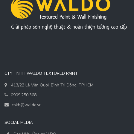
CTY TNHH WALDO TEXTURED PAINT
413/22 Lê Văn Quới, Bình Trị Đông, TP.HCM
0909.250.368
cskh@waldo.vn
SOCIAL MEDIA