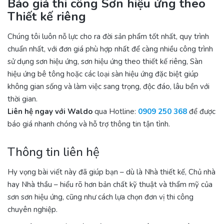
Báo giá thi công Sơn hiệu ứng theo
Thiết kế riêng
Chúng tôi luôn nỗ lực cho ra đời sản phẩm tốt nhất, quy trình
chuẩn nhất, với đơn giá phù hợp nhất để càng nhiều công trình
sử dụng sơn hiệu ứng, sơn hiệu ứng theo thiết kế riêng, Sàn
hiệu ứng bê tông hoặc các loại sàn hiệu ứng đặc biệt giúp
không gian sống và làm việc sang trọng, độc đáo, lâu bền với
thời gian.
Liên hệ ngay
với Waldo
qua Hotline:
0909 250 368
để được
báo giá nhanh chóng và hỗ trợ thông tin tận tình.
Thông tin liên hệ
Hy vọng bài viết này đã giúp bạn – dù là Nhà thiết kế, Chủ nhà
hay Nhà thầu – hiểu rõ hơn bản chất kỹ thuật và thẩm mỹ của
sơn sơn hiệu ứng, cũng như cách lựa chọn đơn vị thi công
chuyên nghiệp.