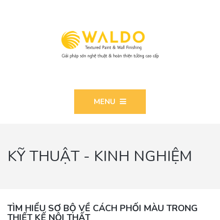
MENU
KỸ THUẬT - KINH NGHIỆM
TÌM HIỂU SƠ BỘ VỀ CÁCH PHỐI MÀU TRONG
THIẾT KẾ NỘI THẤT