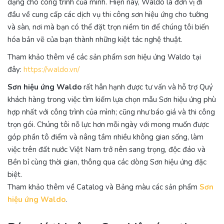
dạng cho công trình của mình. Hiện nay, Waldo là đơn vị đi
đầu về cung cấp các dịch vụ thi công sơn hiệu ứng cho tường
và sàn, nơi mà bạn có thể đặt trọn niềm tin để chúng tôi biến
hóa bản vẽ của bạn thành những kiệt tác nghệ thuật.
Tham khảo thêm về các sản phẩm sơn hiệu ứng Waldo tại
đây:
https://waldo.vn/
Sơn hiệu ứng Waldo
rất hân hạnh được tư vấn và hỗ trợ Quý
khách hàng trong việc tìm kiếm lựa chọn mẫu Sơn hiệu ứng phù
hợp nhất với công trình của mình; cũng như báo giá và thi công
trọn gói. Chúng tôi nỗ lực hơn mỗi ngày với mong muốn được
góp phần tô điểm và nâng tầm nhiều không gian sống, làm
việc trên đất nước Việt Nam trở nên sang trọng, độc đáo và
Bền bỉ cùng thời gian, thông qua các dòng Sơn hiệu ứng đặc
biệt.
Tham khảo thêm về Catalog và Bảng màu các sản phẩm
Sơn
hiệu ứng Waldo
.