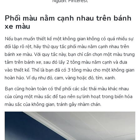
Nguồn: Pinterest
Phối màu nằm cạnh nhau trên bánh
xe màu
Nếu bạn muốn thiết kế một không gian không có quá nhiều sự
đối lập rõ rệt, hãy thử quy tắc phối màu nằm cạnh nhau trên
bánh xe màu. Với quy tắc này, bạn chỉ cần chọn một màu trung
tâm trên bánh xe, sau đó lấy 2 tông màu nằm cạnh và đưa
vào thiết kế. Thế là bạn đã có 3 tông màu cho một không gian
hoàn hảo. Ví dụ như đỏ, cam, vàng hoặc đỏ, tím, xanh.
Bạn cũng hoàn toàn có thể phối các sắc thái màu khác nhau
của cùng một màu sắc để tạo nên sự linh hoạt trong biến hóa
màu sắc của không gian, tránh gây nhàm chán.