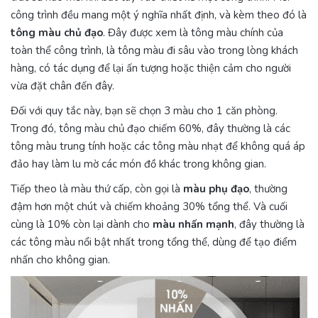
công trình đều mang một ý nghĩa nhất định, và kèm theo đó là
tông màu chủ đạo
. Đây được xem là tông màu chính của
toàn thể công trình, là tông màu đi sâu vào trong lòng khách
hàng, có tác dụng để lại ấn tượng hoặc thiện cảm cho người
vừa đặt chân đến đây.
Đối với quy tắc này, bạn sẽ chọn 3 màu cho 1 căn phòng.
Trong đó, tông màu chủ đạo chiếm 60%, đây thường là các
tông màu trung tính hoặc các tông màu nhạt để không quá áp
đảo hay làm lu mờ các món đồ khác trong không gian.
Tiếp theo là màu thứ cấp, còn gọi là
màu phụ đạo
, thường
đậm hơn một chút và chiếm khoảng 30% tổng thể. Và cuối
cùng là 10% còn lại dành cho
màu nhấn mạnh
, đây thường là
các tông màu nổi bật nhất trong tổng thể, dùng để tạo điểm
nhấn cho không gian.