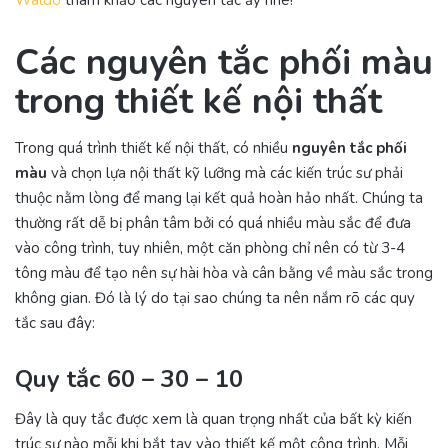
Waldo
tham khảo các nguyên tắc ấy nhé!
Các nguyên tắc phối màu
trong thiết kế nội thất
Trong quá trình thiết kế nội thất, có nhiều
nguyên tắc phối
màu
và chọn lựa nội thất kỹ lưỡng mà các kiến trúc sư phải
thuộc nằm lòng để mang lại kết quả hoàn hảo nhất. Chúng ta
thường rất dễ bị phân tâm bởi có quá nhiều màu sắc để đưa
vào công trình, tuy nhiên, một căn phòng chỉ nên có từ 3-4
tông màu để tạo nên sự hài hòa và cân bằng về màu sắc trong
không gian. Đó là lý do tại sao chúng ta nên nắm rõ các quy
tắc sau đây:
Quy tắc 60 – 30 – 10
Đây là quy tắc được xem là quan trọng nhất của bất kỳ kiến
trúc sư nào mỗi khi bắt tay vào thiết kế một công trình. Mỗi