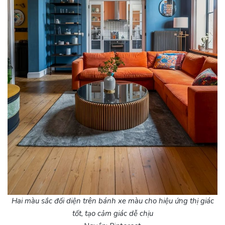
Hai màu sắc đối diện trên bánh xe màu cho hiệu ứng thị giác
tốt, tạo cảm giác dễ chịu