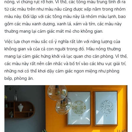
nóng, vì chúng rực rỡ hơn. Vì thế, các tông màu trung tính đi ra
từ các màu trên như màu nâu cũng được xếp nằm trong nhóm
màu này. Đối lập với các tông màu này là nhóm màu lạnh, bao
gồm các màu xanh dương, xanh lá, xám và tím, các màu này
thường mang lại cảm giác mát mẻ cho không gian.
Việc lựa chọn màu sắc có ý nghĩa rất lớn với năng lượng của
không gian và của cả con người trong đó. Màu nóng thường
mang lại cảm giác hứng khởi và lạc quan cho căn phòng. Vì thế,
các màu này rất nên cân nhắc và bố trí vào các khu vực giải trí,
những nơi có thể khơi dậy cảm giác ngon miệng như phòng
bếp, phòng ăn.