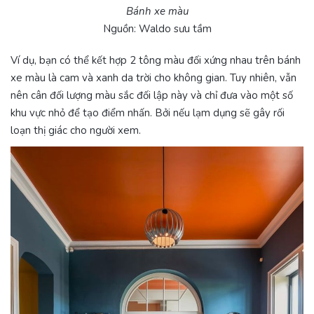
Bánh xe màu
Nguồn: Waldo sưu tầm
Ví dụ, bạn có thể kết hợp 2 tông màu đối xứng nhau trên bánh
xe màu là cam và xanh da trời cho không gian. Tuy nhiên, vẫn
nên cân đối lượng màu sắc đối lập này và chỉ đưa vào một số
khu vực nhỏ để tạo điểm nhấn. Bởi nếu lạm dụng sẽ gây rối
loạn thị giác cho người xem.