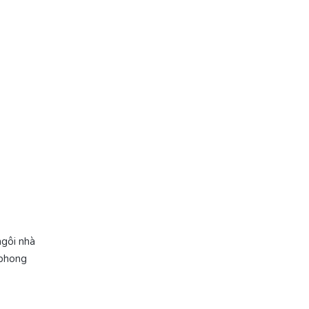
ngôi nhà
 phong