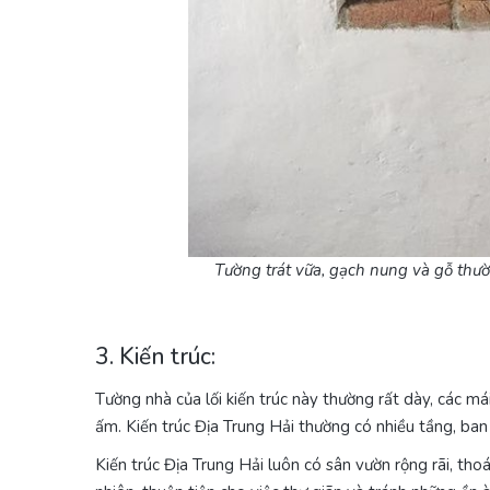
Tường trát vữa, gạch nung và gỗ thư
3. Kiến trúc:
Tường nhà của lối kiến trúc này thường rất dày, các m
ấm. Kiến trúc Địa Trung Hải thường có nhiều tầng, ban 
Kiến trúc Địa Trung Hải luôn có sân vườn rộng rãi, th