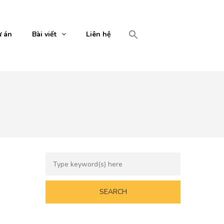
 án
Bài viết
Liên hệ