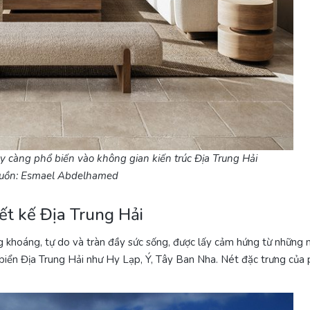
 càng phổ biến vào không gian kiến trúc Địa Trung Hải
uồn: Esmael Abdelhamed
ết kế Địa Trung Hải
 khoáng, tự do và tràn đầy sức sống, được lấy cảm hứng từ những 
biển Địa Trung Hải như Hy Lạp, Ý, Tây Ban Nha. Nét đặc trưng của