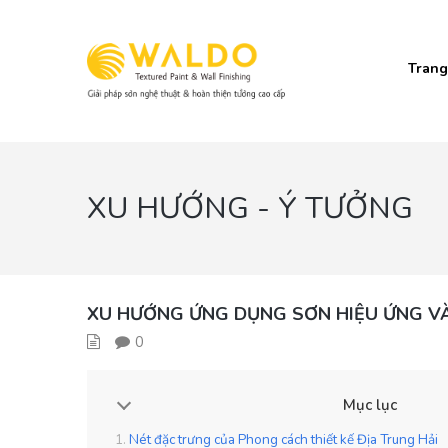
Trang
XU HƯỚNG - Ý TƯỞNG
XU HƯỚNG ỨNG DỤNG SƠN HIỆU ỨNG VÀ
0
Mục lục
Nét đặc trưng của Phong cách thiết kế Địa Trung Hải