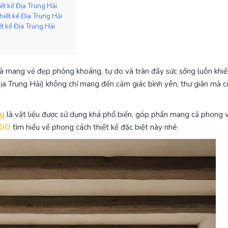
t kế Địa Trung Hải
iết kế Địa Trung Hải
t kế Địa Trung Hải
hà mang vẻ đẹp phóng khoáng, tự do và tràn đầy sức sống luôn khi
ịa Trung Hải) không chỉ mang đến cảm giác bình yên, thư giãn mà c
ng
là vật liệu được sử dụng khá phổ biến, góp phần mang cả phong v
LDO
tìm hiểu về phong cách thiết kế đặc biệt này nhé.