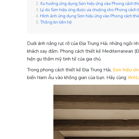
Xu hướng ứng dụng Sơn hiệu ứng vào Phong cách thiế
Lý do Sơn hiệu ứng được ưa chuộng cho Phong cách th
Hình ảnh ứng dụng Sơn hiệu ứng vào Phong cách thiế
Thông tin liên hệ
Dưới ánh nắng rực rỡ của Địa Trung Hải, những ngôi n
khách say đắm. Phong cách thiết kế Mediterranean (Đ
hiện gu thẩm mỹ tinh tế của gia chủ.
Trong phong cách thiết kế Địa Trung Hải,
Sơn hiệu ứ
biển Nam Âu vào không gian của bạn. Hãy cùng
WA