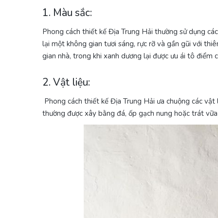
1. Màu sắc:
Phong cách thiết kế Địa Trung Hải thường sử dụng cá
lại một không gian tươi sáng, rực rỡ và gần gũi với t
gian nhà, trong khi xanh dương lại được ưu ái tô điểm 
2. Vật liệu:
Phong cách thiết kế Địa Trung Hải ưa chuộng các vật l
thường được xây bằng đá, ốp gạch nung hoặc trát vữa d