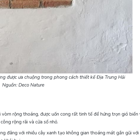
ờng được ưa chuộng trong phong cách thiết kế Địa Trung Hải
Nguồn: Deco Nature
ái vòm rộng thoáng, được uốn cong rất tinh tế để hứng trọn gió biển
công rộng rãi và cửa sổ nhỏ.
oáng đãng với nhiều cây xanh tạo không gian thoáng mát gần gũi với