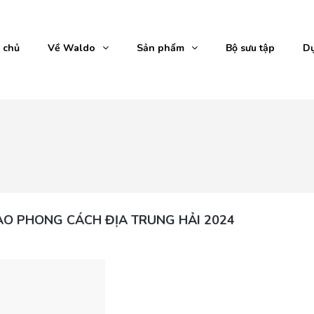
 chủ
Về Waldo
Sản phẩm
Bộ sưu tập
Dự
O PHONG CÁCH ĐỊA TRUNG HẢI 2024