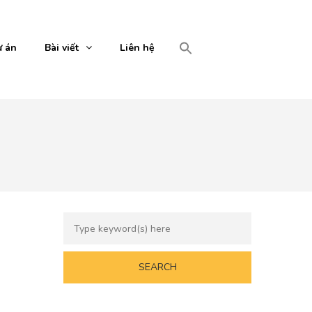
 án
Bài viết
Liên hệ