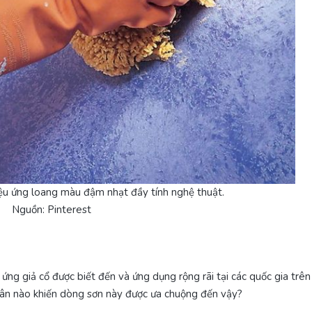
iệu ứng loang màu đậm nhạt đầy tính nghệ thuật.
Nguồn: Pinterest
ng giả cổ được biết đến và ứng dụng rộng rãi tại các quốc gia trên 
nhân nào khiến dòng sơn này được ưa chuộng đến vậy?