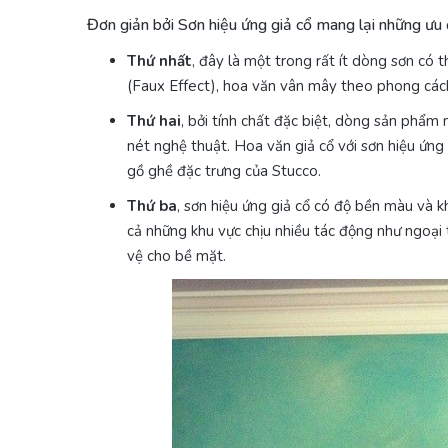
Đơn giản bởi Sơn hiệu ứng giả cổ mang lại những ưu 
Thứ nhất
, đây là một trong rất ít dòng sơn có t
(Faux Effect), hoa văn vân mây theo phong cách
Thứ hai
, bởi tính chất đặc biệt, dòng sản phẩm
nét nghệ thuật. Hoa văn giả cổ với sơn hiệu ứng
gồ ghề đặc trưng của Stucco.
Thứ ba
, sơn hiệu ứng giả cổ có độ bền màu và 
cả những khu vực chịu nhiều tác động như ngoại
vệ cho bề mặt.