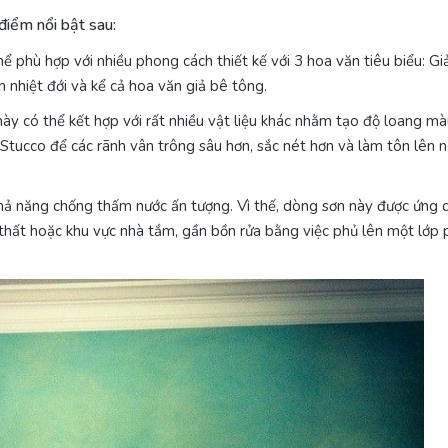
điểm nổi bật sau:
hể phù hợp với nhiều phong cách thiết kế với 3 hoa văn tiêu biểu: Gi
 nhiệt đới và kể cả hoa văn giả bê tông.
 này có thể kết hợp với rất nhiều vật liệu khác nhằm tạo độ loang m
 Stucco để các rãnh vân trông sâu hơn, sắc nét hơn và làm tôn lên 
khả năng chống thấm nước ấn tượng. Vì thế, dòng sơn này được ứng 
 thất hoặc khu vực nhà tắm, gần bồn rửa bằng việc phủ lên một lớp