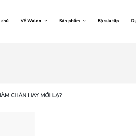
 chủ
Về Waldo
Sản phẩm
Bộ sưu tập
Dự
HÀM CHÁN HAY MỚI LẠ?