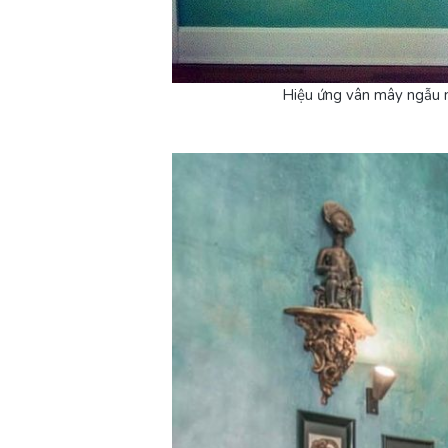
Hiệu ứng vân mây ngẫu n