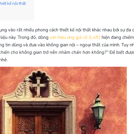
iết kế nội thất
dụng vào rất nhiều phong cách thiết kế nội thất khác nhau bởi sự đa 
 liệu này. Trong đó, dòng
sơn hiệu ứng giả cổ (Loft)
hiện đang chiế
ng tin dùng và đưa vào không gian nội – ngoại thất của mình. Tuy nh
ó khiến cho không gian trở nên nhàm chán hơn không?”
Để biết được
nhé.