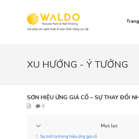
Trang
XU HƯỚNG - Ý TƯỞNG
SƠN HIỆU ỨNG GIẢ CỔ – SỰ THAY ĐỔI N
0
Mục lục
Sự mới lạ trong hiệu ứng giả cổ