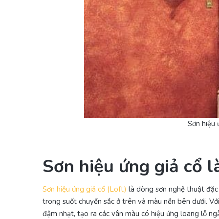
Sơn hiệu 
Sơn hiệu ứng giả cổ là
Sơn hiệu ứng giả cổ (Loft)
là dòng sơn nghệ thuật đặc 
trong suốt chuyển sắc ở trên và màu nền bên dưới. Với 
đậm nhạt, tạo ra các vân màu có hiệu ứng loang lỗ ngẫ