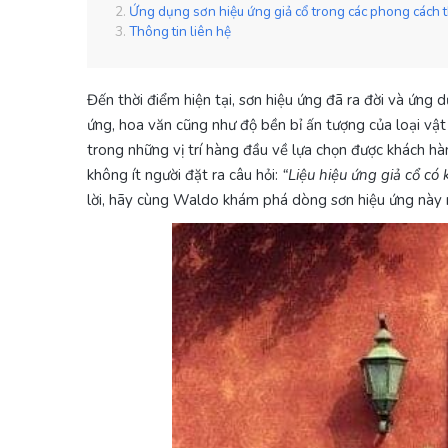
Ứng dụng sơn hiệu ứng giả cổ trong các phong cách th
Thông tin liên hệ
Đến thời điểm hiện tại, sơn hiệu ứng đã ra đời và ứng 
ứng, hoa văn cũng như độ bền bỉ ấn tượng của loại vật
trong những vị trí hàng đầu về lựa chọn được khách hà
không ít người đặt ra câu hỏi:
“Liệu hiệu ứng giả cổ c
lời, hãy cùng Waldo khám phá dòng sơn hiệu ứng này 