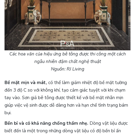
Các hoa văn của hiệu ứng bê tông được thi công một cách
ngẫu nhiên đậm chất nghệ thuật
Nguồn: RJ Living
Bề mặt mịn và mát,
có thể làm giảm nhiệt độ bề mặt tường
đến 3 độ C so với không khí, tạo cảm giác tuyệt vời khi chạm
tay vào. Sơn giả bê tông được thiết kế với bề mặt nhẵn mịn
giúp việc vệ sinh được dễ dàng hơn và hạn chế tình trạng bám
bụi.
Bền bỉ và có khả năng chống thấm nhẹ.
Dòng vật liệu được
biết đến là một trong những dòng vật liệu có độ bền bỉ ấn