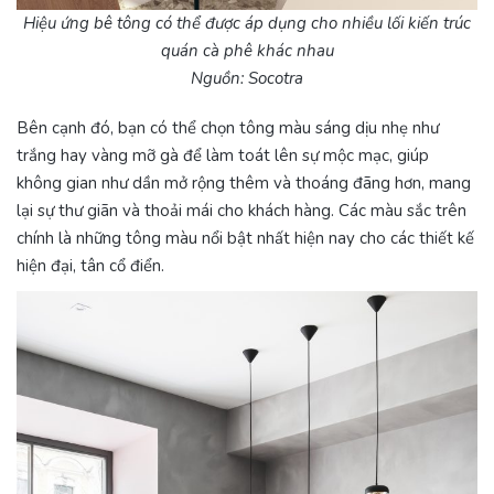
Hiệu ứng bê tông có thể được áp dụng cho nhiều lối kiến trúc
quán cà phê khác nhau
Nguồn: Socotra
Bên cạnh đó, bạn có thể chọn tông màu sáng dịu nhẹ như
trắng hay vàng mỡ gà để làm toát lên sự mộc mạc, giúp
không gian như dần mở rộng thêm và thoáng đãng hơn, mang
lại sự thư giãn và thoải mái cho khách hàng. Các màu sắc trên
chính là những tông màu nổi bật nhất hiện nay cho các thiết kế
hiện đại, tân cổ điển.