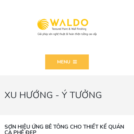
MENU
XU HƯỚNG - Ý TƯỞNG
SƠN HIỆU ỨNG BÊ TÔNG CHO THIẾT KẾ QUÁN
CÀ PHÊ ĐẸP