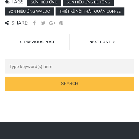
TAGS:
SƠN HIỆU ỨNG
SƠN HIỆU ỨNG BÊ TÔNG
SƠN HIỆU ỨNG WALDO
THIẾT KẾ NỘI THẤT QUÁN COFFEE
SHARE:
PREVIOUS POST
NEXT POST