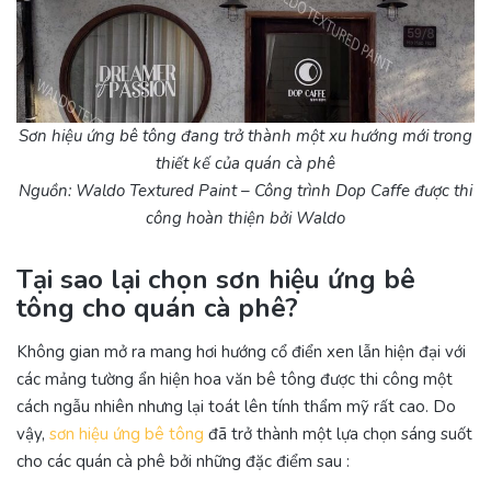
Sơn hiệu ứng bê tông đang trở thành một xu hướng mới trong
thiết kế của quán cà phê
Nguồn: Waldo Textured Paint – Công trình Dop Caffe được thi
công hoàn thiện bởi Waldo
Tại sao lại chọn sơn hiệu ứng bê
tông cho quán cà phê?
Không gian mở ra mang hơi hướng cổ điển xen lẫn hiện đại với
các mảng tường ẩn hiện hoa văn bê tông được thi công một
cách ngẫu nhiên nhưng lại toát lên tính thẩm mỹ rất cao. Do
vậy,
sơn hiệu ứng bê tông
đã trở thành một lựa chọn sáng suốt
cho các quán cà phê bởi những đặc điểm sau :