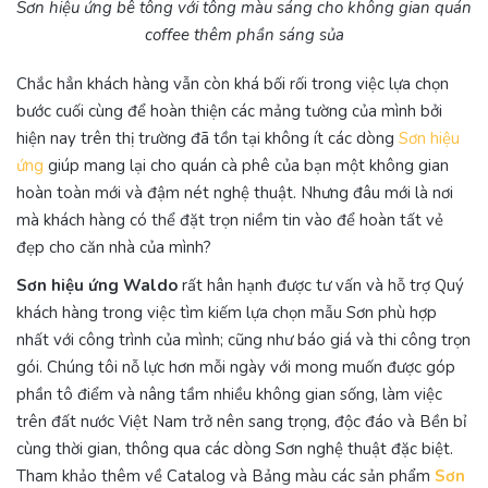
Sơn hiệu ứng bê tông với tông màu sáng cho không gian quán
coffee thêm phần sáng sủa
Chắc hẳn khách hàng vẫn còn khá bối rối trong việc lựa chọn
bước cuối cùng để hoàn thiện các mảng tường của mình bởi
hiện nay trên thị trường đã tồn tại không ít các dòng
Sơn hiệu
ứng
giúp mang lại cho quán cà phê của bạn một không gian
hoàn toàn mới và đậm nét nghệ thuật. Nhưng đâu mới là nơi
mà khách hàng có thể đặt trọn niềm tin vào để hoàn tất vẻ
đẹp cho căn nhà của mình?
Sơn hiệu ứng Waldo
rất hân hạnh được tư vấn và hỗ trợ Quý
khách hàng trong việc tìm kiếm lựa chọn mẫu Sơn phù hợp
nhất với công trình của mình; cũng như báo giá và thi công trọn
gói. Chúng tôi nỗ lực hơn mỗi ngày với mong muốn được góp
phần tô điểm và nâng tầm nhiều không gian sống, làm việc
trên đất nước Việt Nam trở nên sang trọng, độc đáo và Bền bỉ
cùng thời gian, thông qua các dòng Sơn nghệ thuật đặc biệt.
Tham khảo thêm về Catalog và Bảng màu các sản phẩm
Sơn