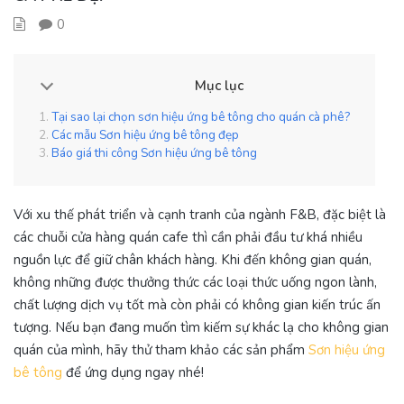
0
Mục lục
Tại sao lại chọn sơn hiệu ứng bê tông cho quán cà phê?
Các mẫu Sơn hiệu ứng bê tông đẹp
Báo giá thi công Sơn hiệu ứng bê tông
Với xu thế phát triển và cạnh tranh của ngành F&B, đặc biệt là
các chuỗi cửa hàng quán cafe thì cần phải đầu tư khá nhiều
nguồn lực để giữ chân khách hàng. Khi đến không gian quán,
không những được thưởng thức các loại thức uống ngon lành,
chất lượng dịch vụ tốt mà còn phải có không gian kiến trúc ấn
tượng. Nếu bạn đang muốn tìm kiếm sự khác lạ cho không gian
quán của mình, hãy thử tham khảo các sản phẩm
Sơn hiệu ứng
bê tông
để ứng dụng ngay nhé!