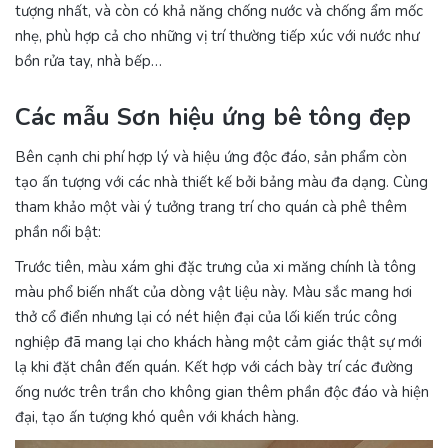
tượng nhất, và còn có khả năng chống nước và chống ẩm mốc
nhẹ, phù hợp cả cho những vị trí thường tiếp xúc với nước như
bồn rửa tay, nhà bếp…
Các mẫu Sơn hiệu ứng bê tông đẹp
Bên cạnh chi phí hợp lý và hiệu ứng độc đáo, sản phẩm còn
tạo ấn tượng với các nhà thiết kế bởi bảng màu đa dạng. Cùng
tham khảo một vài ý tưởng trang trí cho quán cà phê thêm
phần nổi bật:
Trước tiên, màu xám ghi đặc trưng của xi măng chính là tông
màu phổ biến nhất của dòng vật liệu này. Màu sắc mang hơi
thở cổ điển nhưng lại có nét hiện đại của lối kiến trúc công
nghiệp đã mang lại cho khách hàng một cảm giác thật sự mới
lạ khi đặt chân đến quán. Kết hợp với cách bày trí các đường
ống nước trên trần cho không gian thêm phần độc đáo và hiện
đại, tạo ấn tượng khó quên với khách hàng.