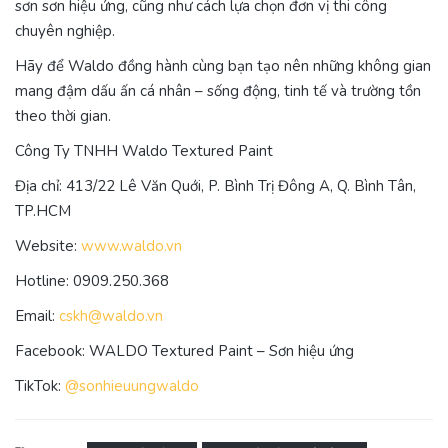
sơn sơn hiệu ứng, cũng như cách lựa chọn đơn vị thi công
chuyên nghiệp.
Hãy để Waldo đồng hành cùng bạn tạo nên những không gian
mang đậm dấu ấn cá nhân – sống động, tinh tế và trường tồn
theo thời gian.
Công Ty TNHH Waldo Textured Paint
Địa chỉ: 413/22 Lê Văn Quới, P. Bình Trị Đông A, Q. Bình Tân,
TP.HCM
Website:
www.waldo.vn
Hotline: 0909.250.368
Email:
cskh@waldo.vn
Facebook: WALDO Textured Paint – Sơn hiệu ứng
TikTok:
@sonhieuungwaldo