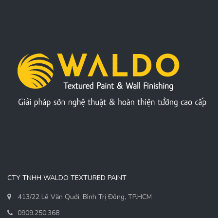
CTY TNHH WALDO TEXTURED PAINT
413/22 Lê Văn Quới, Bình Trị Đông, TP.HCM
0909.250.368