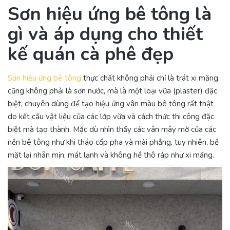
Sơn hiệu ứng bê tông là
gì và áp dụng cho thiết
kế quán cà phê đẹp
Sơn hiệu ứng bê tông
thực chất không phải chỉ là trát xi măng,
cũng không phải là sơn nước, mà là một loại vữa (plaster) đặc
biệt, chuyên dùng để tạo hiệu ứng vân màu bê tông rất thật
do kết cấu vật liệu của các lớp vữa và cách thức thi công đặc
biệt mà tạo thành. Mặc dù nhìn thấy các vân mây mờ của các
nền bê tông như khi tháo cốp pha và mài phẳng, tuy nhiên, bề
mặt lại nhẵn mịn, mát lạnh và không hề thô ráp như xi măng.