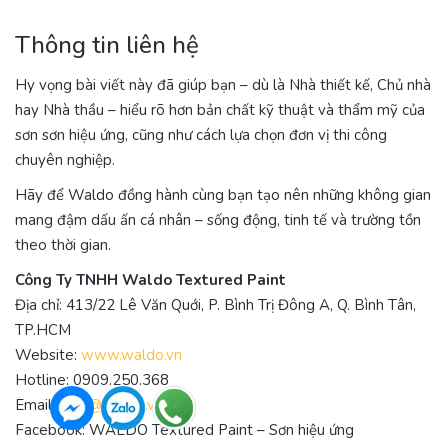
Thông tin liên hệ
Hy vọng bài viết này đã giúp bạn – dù là Nhà thiết kế, Chủ nhà
hay Nhà thầu – hiểu rõ hơn bản chất kỹ thuật và thẩm mỹ của
sơn sơn hiệu ứng, cũng như cách lựa chọn đơn vị thi công
chuyên nghiệp.
Hãy để Waldo đồng hành cùng bạn tạo nên những không gian
mang đậm dấu ấn cá nhân – sống động, tinh tế và trường tồn
theo thời gian.
Công Ty TNHH Waldo Textured Paint
Địa chỉ: 413/22 Lê Văn Quới, P. Bình Trị Đông A, Q. Bình Tân,
TP.HCM
Website:
www.waldo.vn
Hotline: 0909.250.368
Email:
cskh@waldo.vn
Facebook: WALDO Textured Paint – Sơn hiệu ứng