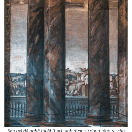
Sơn giả đá nghệ thuật thạch anh được sử dụng rộng rãi cho