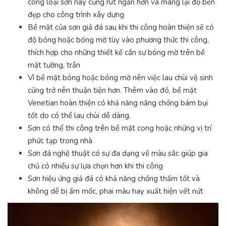
công loại sơn này cũng rút ngắn hơn và mang lại độ bền
đẹp cho công trình xây dựng
Bề mặt của sơn giả đá sau khi thi công hoàn thiện sẽ có
độ bóng hoặc bóng mờ tùy vào phương thức thi công,
thích hợp cho những thiết kế cần sự bóng mờ trên bề
mặt tường, trần
Vì bề mặt bóng hoặc bóng mờ nên việc lau chùi vệ sinh
cũng trở nên thuận tiện hơn. Thêm vào đó, bề mặt
Venetian hoàn thiện có khả năng năng chống bám bụi
tốt do có thể lau chùi dễ dàng.
Sơn có thể thi công trên bề mặt cong hoặc những vị trí
phức tạp trong nhà
Sơn đá nghệ thuật có sự đa dạng về màu sắc giúp gia
chủ có nhiều sự lựa chọn hơn khi thi công
Sơn hiệu ứng giả đá có khả năng chống thấm tốt và
không dễ bị ẩm mốc, phai màu hay xuất hiện vết nứt