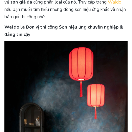
về
sơn giả đá
cùng phân loại của nó. Truy cập trang
Waldo
nếu bạn muốn tìm hiểu những dòng sơn hiệu ứng khác và nhận
báo giá thi công nhé.
Waldo là Đơn vị thi công Sơn hiệu ứng chuyên nghiệp &
đáng tin cậy