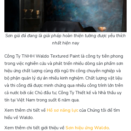
Sơn giả đá đang là giải pháp hoàn thiện tường được yêu thích
nhất hiện nay
Công Ty TNHH Waldo Textured Paint là công ty tiên phong
trong việc nghiên cứu và phát triển nhiều dòng sản phẩm sơn
hiệu ứng chất lượng cùng đội ngũ thi công chuyên nghiệp và
bộ phận quản lý dự án nhiều kinh nghiệm. Chất lượng vật liệu
và thi công đã được minh chứng qua nhiều công trình lớn trên
cả nước bởi các Chủ đầu tư, Công Ty Thiết kế và Nhà thầu uy
tín tại Việt Nam trong suốt 6 năm qua.
Xem thêm chi tiết về
Hồ sơ năng lực
của Chúng tôi để tìm
hiểu về Waldo.
Xem thêm chi tiết giới thiệu về
Sơn hiệu ứng Waldo
.