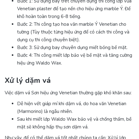
Bước 1: Sử dụng bay trét chuyên dụng thi công lớp vữa
Venetian plaster để tạo nền cho hiệu ứng marble Ý. Để
khô hoàn toàn trong 6-8 tiếng.
Bước 2: Thi công tạo hoa văn marble Ý Venetian cho
tường (Tùy thuộc từng hiệu ứng để có cách thi công và
dụng cụ thi công chuyên biệt).
Bước 3: Sử dụng bay chuyên dụng miết bóng bề mặt.
Bước 4: Thi công miết lớp bảo vệ bề mặt và tăng cường
hiệu ứng Waldo Wax.
Xử lý dặm vá
Việc dặm vá Sơn hiệu ứng Venetian thường gặp khó khăn sau:
Dễ hiện vết giáp mí khi dậm vá, do hoa văn Venetian
(Marmorino) là ngẫu nhiên.
Sau khi miết lớp Waldo Wax bảo vệ và chống thấm, bề
mặt sẽ không hấp thụ sơn dặm vá.
Như vậy, để có thể dặm vá tốt nhất chúng ta cần: Xử lý lớp