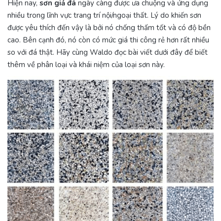
Hiện nay,
sơn giả đá
ngày càng được ưa chuộng và ứng dụng
nhiều trong lĩnh vực trang trí nội/ngoại thất. Lý do khiến sơn
được yêu thích đến vậy là bởi nó chống thấm tốt và có độ bền
cao. Bên cạnh đó, nó còn có mức giá thi công rẻ hơn rất nhiều
so với đá thật. Hãy cùng Waldo đọc bài viết dưới đây để biết
thêm về phân loại và khái niệm của loại sơn này.