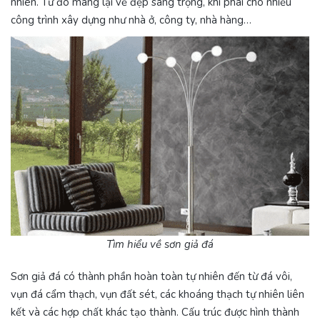
nhiên. Từ đó mang lại vẻ đẹp sang trọng, khí phái cho nhiều
công trình xây dựng như nhà ở, công ty, nhà hàng…
Tìm hiểu về sơn giả đá
Sơn giả đá có thành phần hoàn toàn tự nhiên đến từ đá vôi,
vụn đá cẩm thạch, vụn đất sét, các khoáng thạch tự nhiên liên
kết và các hợp chất khác tạo thành. Cấu trúc được hình thành