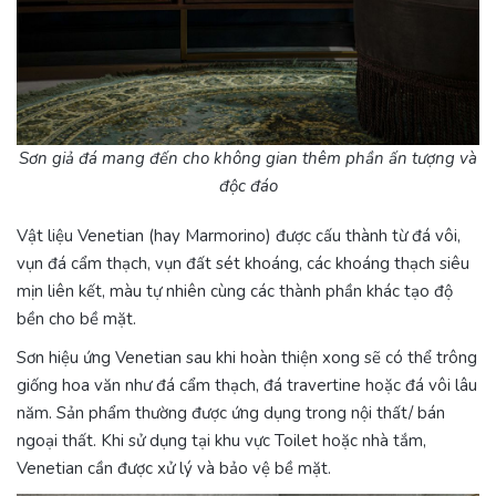
Sơn giả đá mang đến cho không gian thêm phần ấn
tượng và
độc đáo
Vật liệu Venetian (hay Marmorino) được cấu thành từ đá vôi,
vụn đá cẩm thạch, vụn đất sét khoáng, các khoáng thạch siêu
mịn liên kết, màu tự nhiên cùng các thành phần khác tạo độ
bền cho bề mặt.
Sơn hiệu ứng Venetian sau khi hoàn thiện xong sẽ có thể trông
giống hoa văn như đá cẩm thạch, đá travertine hoặc đá vôi lâu
năm. Sản phẩm thường được ứng dụng trong nội thất/ bán
ngoại thất. Khi sử dụng tại khu vực Toilet hoặc nhà tắm,
Venetian cần được xử lý và bảo vệ bề mặt.