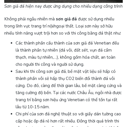
Sơn giả đá hiện nay được ứng dụng cho nhiều dạng công trình
Không phải ngẫu nhiên mà
sơn giả đá
được sử dụng nhiều
trong lĩnh vực trang trí nội/ngoại thất. Loại sơn này sở hữu
nhiều tính năng vượt trội hơn so với thi công bằng đá thật như:
Các thành phần cấu thành của sơn giả đá Venetian đều
là thành phần tự nhiên (đá vôi, đất sét, vụn đá cẩm
thạch, màu tự nhiên,…), không gồm hóa chất, an toàn
cho người thi công và người sử dụng.
Sau khi thi công sơn giả đá, bề mặt vật liệu sẽ hấp có
thành phần vôi sẽ hấp thụ CO2 biến đổi thành đá vôi
cứng. Do đó, càng để thời gian lâu, bề mặt càng cứng và
tăng cường độ bền. Tại các nước Châu Âu, ngôi nhà được
trang trí bằng sơn hiệu ứng Venetian có thể tồn tại rất
lâu từ 10-15 năm.
Chi phí của sơn đá nghệ thuật so với giấy dán tường cao
cấp hoặc ốp đá rẻ hơn rất nhiều. Đồng thời quá trình thi