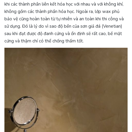
khi các thành phần liên kết hóa học với nhau và với không khí,
không gồm các thành phần hóa học. Ngoài ra, lớp wax phủ
bảo vệ cũng hoàn toàn từ tự nhiên và an toàn khi thi công và
sử dụng. Đó là lý do vì sao độ bền của sơn giả đá (Venetian)
sau khi đạt được độ đanh cứng và ổn định sẽ rất cao, bề mặt
cứng và thậm chí có thể chống thấm tốt.