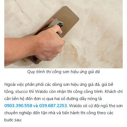
Quy trình thi công sơn hiệu ứng giả đá
Ngoài việc phân phối các dòng sơn hiệu ứng giả đá, giả bê
tông, stucco thì Waldo còn nhận thi công công trình. Khách chỉ
cần liên hệ đến đơn vị qua hai số đường dây nóng là
0903.390.558 và 039.687.2253
. Waldo sẽ cử đội ngũ thợ sơn
chuyên nghiệp đến tận nhà và tiến hành thi công theo các
bước sau: