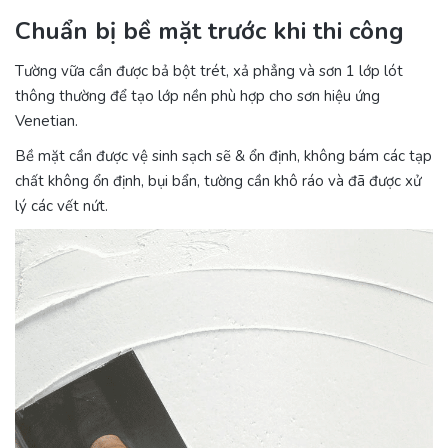
Chuẩn bị bề mặt trước khi thi công
Tường vữa cần được bả bột trét, xả phẳng và sơn 1 lớp lót
thông thường để tạo lớp nền phù hợp cho sơn hiệu ứng
Venetian.
Bề mặt cần được vệ sinh sạch sẽ & ổn định, không bám các tạp
chất không ổn định, bụi bẩn, tường cần khô ráo và đã được xử
lý các vết nứt.