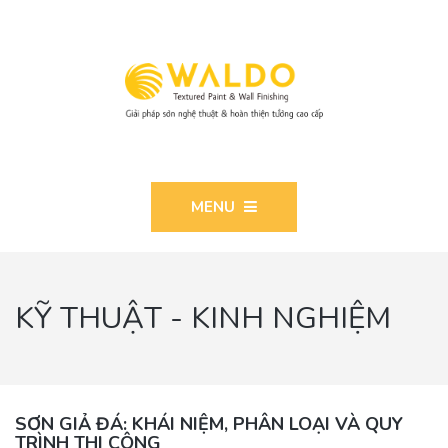
MENU
KỸ THUẬT - KINH NGHIỆM
SƠN GIẢ ĐÁ: KHÁI NIỆM, PHÂN LOẠI VÀ QUY
TRÌNH THI CÔNG