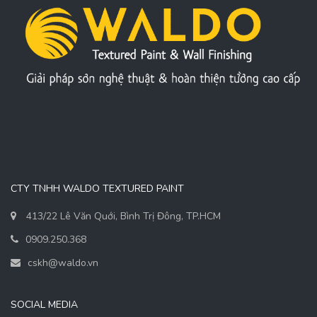
CTY TNHH WALDO TEXTURED PAINT
413/22 Lê Văn Quới, Bình Trị Đông, TP.HCM
0909.250.368
cskh@waldo.vn
SOCIAL MEDIA