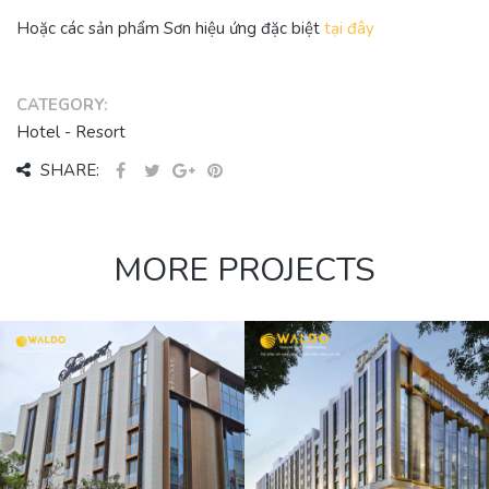
Hoặc các sản phẩm Sơn hiệu ứng đặc biệt
tại đây
CATEGORY:
Hotel - Resort
SHARE:
MORE PROJECTS
FAIRMONT
HOTEL GOLD
LOUNGE TẦNG
8