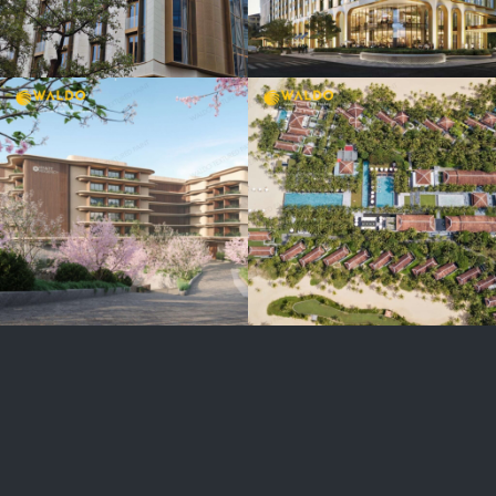
FOUR
SEASONS
HOTEL &
RESORT