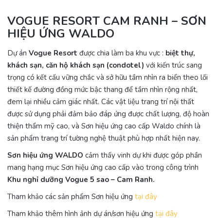
VOGUE RESORT CAM RANH – SƠN
HIỆU ỨNG WALDO
Dự án
Vogue Resort
được chia làm ba khu vực :
biệt thự,
khách sạn, căn hộ khách sạn (condotel)
với kiến trúc sang
trọng có kết cấu vững chắc và sở hữu tầm nhìn ra biển theo lối
thiết kế đường đồng mức bậc thang để tầm nhìn rộng nhất,
đem lại nhiều cảm giác nhất. Các vật liệu trang trí nội thất
được sử dụng phải đảm bảo đáp ứng được chất lượng, độ hoàn
thiện thẩm mỹ cao, và Sơn hiệu ứng cao cấp Waldo chính là
sản phẩm trang trí tường nghệ thuật phù hợp nhất hiện nay.
Sơn hiệu ứng WALDO
cảm thấy vinh dự khi được góp phần
mang hạng mục Sơn hiệu ứng cao cấp vào trong công trình
Khu nghỉ dưỡng Vogue 5 sao
– Cam Ranh.
Tham khảo các sản phẩm Sơn hiệu ứng
tại đây
Tham khảo thêm hình ảnh dự án/sơn hiệu ứng
tại đây