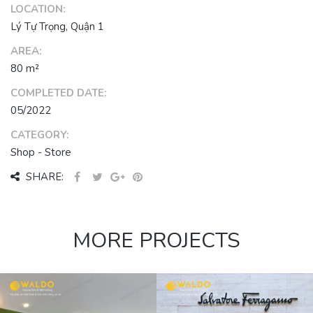
LOCATION:
Lý Tự Trọng, Quận 1
AREA:
80 m²
COMPLETED DATE:
05/2022
CATEGORY:
Shop - Store
SHARE:
MORE PROJECTS
CỬA HÀNG