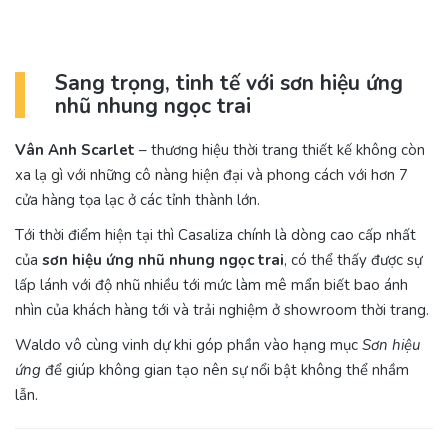
Sang trọng, tinh tế với sơn hiệu ứng
nhũ nhung ngọc trai
Vân Anh Scarlet
– thương hiệu thời trang thiết kế không còn
xa lạ gì với những cô nàng hiện đại và phong cách với hơn 7
cửa hàng tọa lạc ở các tỉnh thành lớn.
Tới thời điểm hiện tại thì Casaliza chính là dòng cao cấp nhất
của
sơn hiệu ứng nhũ nhung ngọc trai
, có thể thấy được sự
lấp lánh với độ nhũ nhiều tới mức làm mê mẩn biết bao ánh
nhìn của khách hàng tới và trải nghiệm ở showroom thời trang.
Waldo vô cùng vinh dự khi góp phần vào hạng mục
Sơn hiệu
ứng
để giúp không gian tạo nên sự nổi bật không thể nhầm
lẫn.