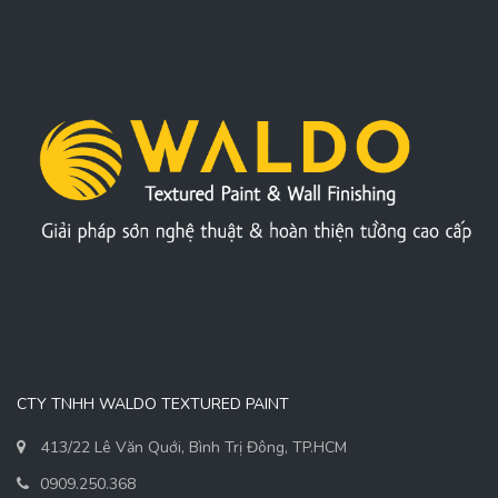
CTY TNHH WALDO TEXTURED PAINT
413/22 Lê Văn Quới, Bình Trị Đông, TP.HCM
0909.250.368