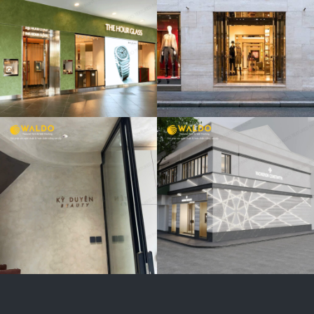
FERRAGAMO
CỬA HÀNG
VACHERON
CONSTANTIN