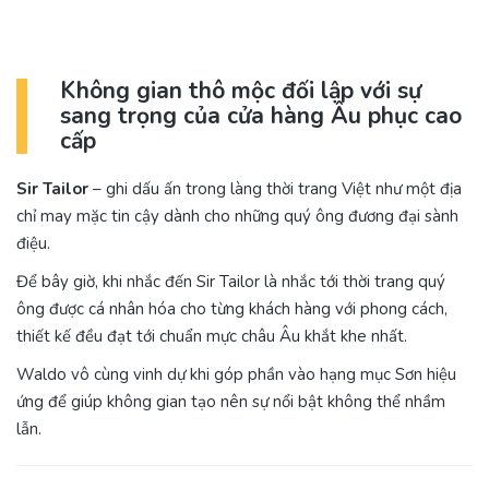
Không gian thô mộc đối lập với sự
sang trọng của cửa hàng Âu phục cao
cấp
Sir Tailor
– ghi dấu ấn trong làng thời trang Việt như một địa
chỉ may mặc tin cậy dành cho những quý ông đương đại sành
điệu.
Để bây giờ, khi nhắc đến Sir Tailor là nhắc tới thời trang quý
ông được cá nhân hóa cho từng khách hàng với phong cách,
thiết kế đều đạt tới chuẩn mực châu Âu khắt khe nhất.
Waldo vô cùng vinh dự khi góp phần vào hạng mục Sơn hiệu
ứng để giúp không gian tạo nên sự nổi bật không thể nhầm
lẫn.