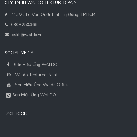
CTY TNHH WALDO TEXTURED PAINT
413/22 Lê Văn Quới, Bình Trị Đông, TP.HCM
0909.250.368
cskh@waldo.vn
SOCIAL MEDIA
Sơn Hiệu Ứng WALDO
Waldo Textured Paint
Sơn Hiệu Ứng Waldo Official
Sơn Hiệu Ứng WALDO
FACEBOOK