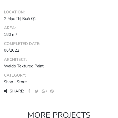
LOCATION:
2 Mạc Thị Bưởi Q1
AREA:
180 m²
COMPLETED DATE:
06/2022
ARCHITECT:
Waldo Textured Paint
CATEGORY:
Shop - Store
SHARE:
MORE PROJECTS