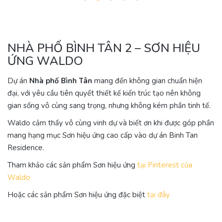
NHÀ PHỐ BÌNH TÂN 2 – SƠN HIỆU
ỨNG WALDO