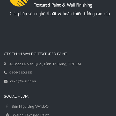
CTY TNHH WALDO TEXTURED PAINT
413/22 Lê Văn Quới, Bình Trị Đông, TP.HCM
0909.250.368
cskh@waldo.vn
SOCIAL MEDIA
Sơn Hiệu Ứng WALDO
Waldo Textured Paint