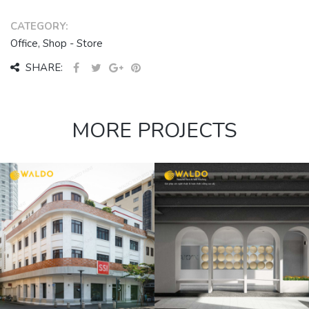
CATEGORY:
Office, Shop - Store
SHARE:
MORE PROJECTS
VĂN PHÒNG
AKYN