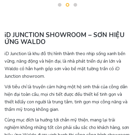
iD JUNCTION SHOWROOM – SƠN HIỆU
ỨNG WALDO
iD Junction là khu đô thị hình thành theo nhịp sống xanh bền
vững, năng động và hiện đại, là nhà phát triển dự án lớn và
Waldo có hân hạnh góp sơn vào bề mặt tường trần có iD
Junction showroom.
Với tiêu chí là truyền cảm hứng một hệ sinh thái của công dân
hiện đại toàn cầu, mọi chi tiết được đều thiết kế tinh gọn và
thiết kếlấy con người là trung tâm, tinh gọn mọi công năng và
thẩm mỹ trong không gian.
Cùng mục đích la hướng tới chân mỹ thiện, mang lại trải
nghiệm không những tốt còn phải sâu sắc cho khách hàng, sơn