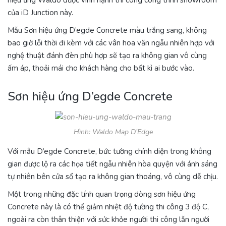
hiệu ứng Waldo được vinh hạnh thi công công trình showroom
của iD Junction này.
Mẫu Sơn hiệu ứng D’egde Concrete màu trắng sang, không
bao giờ lỗi thời đi kèm với các vân hoa văn ngẫu nhiên hợp với
nghệ thuật đánh đèn phù hợp sẽ tạo ra không gian vô cùng
ấm áp, thoải mái cho khách hàng cho bất kì ai bước vào.
Sơn hiệu ứng D’egde Concrete
Hình: Waldo Map D’Edge
Với mẫu D’egde Concrete, bức tường chính diện trong không
gian được lộ ra các họa tiết ngẫu nhiên hòa quyện với ánh sáng
tự nhiên bên cửa sổ tạo ra không gian thoáng, vô cùng dễ chịu.
Một trong những đặc tính quan trọng dòng sơn hiệu ứng
Concrete này là có thể giảm nhiệt độ tường thi công 3 độ C,
ngoài ra còn thân thiện với sức khỏe người thi công lẫn người