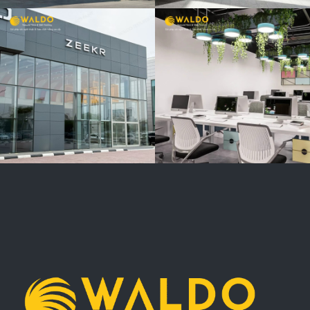
VĂN PHÒNG
AKA
FURNITURE