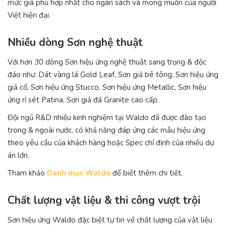
mức giá phù hợp nhất cho ngân sách và mong muốn của người
Việt hiện đại.
Nhiều dòng Sơn nghệ thuật
Với hơn 30 dòng Sơn hiệu ứng nghệ thuật sang trọng & độc
đáo như: Dát vàng lá Gold Leaf, Sơn giả bê tông, Sơn hiệu ứng
giả cổ, Sơn hiệu ứng Stucco, Sơn hiệu ứng Metallic, Sơn hiệu
ứng rỉ sét Patina, Sơn giả đá Granite cao cấp.
Đội ngũ R&D nhiều kinh nghiệm tại Waldo đã được đào tạo
trong & ngoài nước, có khả năng đáp ứng các mẫu hiệu ứng
theo yêu cầu của khách hàng hoặc Spec chỉ định của nhiều dự
án lớn.
Tham khảo
Danh mục Waldo
để biết thêm chi tiết.
Chất lượng vật liệu & thi công vượt trội
Sơn hiệu ứng Waldo đặc biệt tự tin về chất lượng của vật liệu