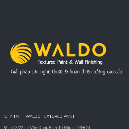
CTY TNHH WALDO TEXTURED PAINT
413/22 Lê Văn Quới, Bình Trị Đông, TP.HCM