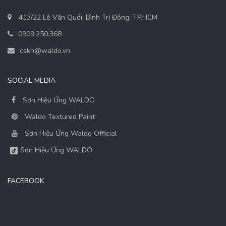
413/22 Lê Văn Quới, Bình Trị Đông, TP.HCM
0909.250.368
cskh@waldo.vn
SOCIAL MEDIA
Sơn Hiệu Ứng WALDO
Waldo Textured Paint
Sơn Hiệu Ứng Waldo Official
Sơn Hiệu Ứng WALDO
FACEBOOK