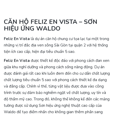
CĂN HỘ FELIZ EN VISTA – SƠN
HIỆU ỨNG WALDO
Feliz En Vista
là dự án căn hộ chung cư tọa lạc tại một trong
những vị trí đắc địa ven sông Sài Gòn tại quận 2 với hệ thống
tiện ích cao cấp, hiện đại tiêu chuẩn 5 sao.
Feliz En Vista
được thiết kế độc đáo với phong cách đan xen
giữa khu nghỉ dưỡng và phong cách sống năng động. Dự án
được đánh giá rất cao khi luôn đem đến cho cư dân chất lượng
chất lượng tiêu chuẩn 5 sao với phong cách thiết kế đa dạng
và đẳng cấp. Chính vì thế, từng vật liệu được đưa vào công
trình trước sự đảm bảo nghiêm ngặt về chất lượng, uy tín và
độ thẩm mỹ cao. Trong đó, không thể không kể đến các mảng
tường được sử dụng Sơn hiệu ứng nghệ thuật cao cấp của
Waldo để tạo điểm nhấn cho không gian thêm phần sang