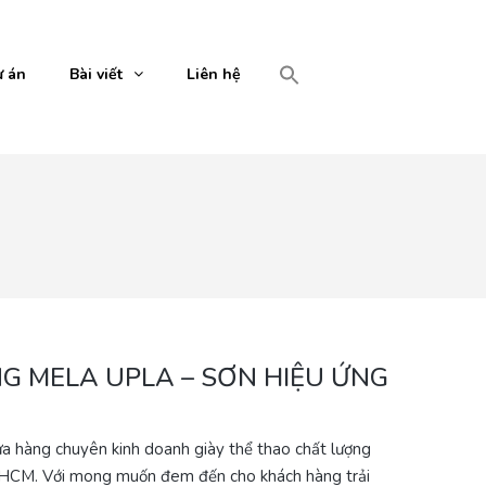
 án
Bài viết
Liên hệ
G MELA UPLA – SƠN HIỆU ỨNG
ửa hàng chuyên kinh doanh giày thể thao chất lượng
PHCM. Với mong muốn đem đến cho khách hàng trải