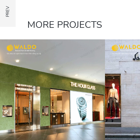
MORE PROJECTS
CỬA HÀNG FERRAGAMO
KỲ DU