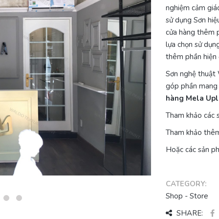
nghiệm cảm giác
sử dụng Sơn hiệ
cửa hàng thêm p
lựa chọn sử dụn
thêm phần hiện đ
Sơn nghệ thuật 
góp phần mang 
hàng Mela Upl
Tham khảo các 
Tham khảo thêm 
Hoặc các sản ph
CATEGORY:
Shop - Store
SHARE: