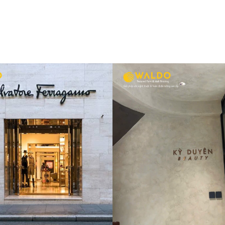
YÊN BEAUTY
CỬA HÀNG VACHE
CONSTANTIN