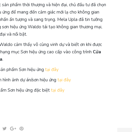
 sản phẩm thời thượng và hiện đại, chủ đầu tư đã chọn
u ứng để mang đến cảm giác mới lạ cho không gian
hần ấn tượng và sang trọng. Mela Upla đã tin tưởng
g sơn hiệu ứng Waldo tái tạo không gian thương mại,
ại và nổi bật.
Waldo cảm thấy vô cùng vinh dự và biết ơn khi được
hạng mục Sơn hiệu ứng cao cấp vào công trình
Cửa
a
.
sản phẩm Sơn hiệu ứng
tại đây
hình ảnh dự án/sơn hiệu ứng
tại đây
ẩm Sơn hiệu ứng đặc biệt
tại đây