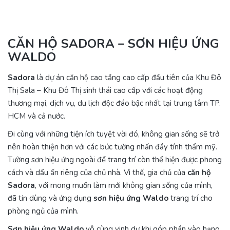
CĂN HỘ SADORA – SƠN HIỆU ỨNG
WALDO
Sadora
là dự án căn hộ cao tầng cao cấp đầu tiên của Khu Đô
Thị Sala – Khu Đô Thị sinh thái cao cấp với các hoạt động
thương mại, dịch vụ, du lịch độc đáo bậc nhất tại trung tâm TP.
HCM và cả nước.
Đi cùng với những tiện ích tuyệt vời đó, không gian sống sẽ trở
nên hoàn thiện hơn với các bức tường nhấn đầy tính thẩm mỹ.
Tường sơn hiệu ứng ngoài để trang trí còn thể hiện được phong
cách và dấu ấn riêng của chủ nhà. Vì thế, gia chủ của
căn hộ
Sadora
, với mong muốn làm mới không gian sống của mình,
đã tin dùng và ứng dụng
sơn hiệu ứng Waldo
trang trí cho
phòng ngủ của mình.
Sơn hiệu ứng Waldo
vô cùng vinh dự khi góp phần vào hạng