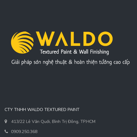
CTY TNHH WALDO TEXTURED PAINT
413/22 Lê Văn Quới, Bình Trị Đông, TP.HCM
0909.250.368