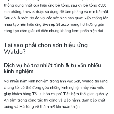
thông dụng nhất của hiệu ứng bê tông, sau khi bê tông được
san phẳng, trowel được sử dụng để làm phẳng và mịn bề mặt.
Sau đó là một lớp áo với các nét hình nan quạt, xếp chồng lên
nhau tạo nên hiệu ứng
Sweep Stucco
mang hơi hướng gợn
sóng tạo cảm giác cổ điển nhưng không kém phần hiện đại.
Tại sao phải chọn sơn hiệu ứng
Waldo?
Dịch vụ hỗ trợ nhiệt tình & tư vấn nhiều
kinh nghiệm
Với nhiều năm kinh nghiệm trong lĩnh vực Sơn, Waldo tin rằng
chúng tôi có thể đóng góp những kinh nghiệm này vào việc
giúp khách hàng Tối ưu hóa chi phí, Tiết kiệm thời gian quản lý.
An tâm trong công tác thi công và Bảo hành, đảm bảo chất
lượng và Hài lòng về thẩm mỹ khi hoàn thiện.