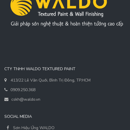
CTY TNHH WALDO TEXTURED PAINT
413/22 Lê Văn Quới, Bình Trị Đông, TP.HCM
0909.250.368
cskh@waldo.vn
SOCIAL MEDIA
Sơn Hiệu Ứng WALDO