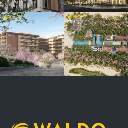
FOUR
SEASONS
HOTEL &
RESORT