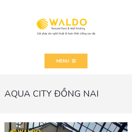
MENU
AQUA CITY ĐỒNG NAI