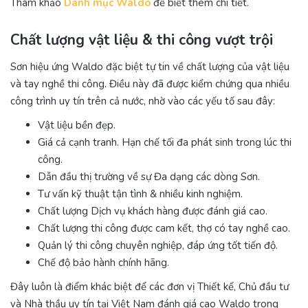
Tham khảo
Danh mục Waldo
để biết thêm chi tiết.
Chất lượng vật liệu & thi công vượt trội
Sơn hiệu ứng Waldo đặc biệt tự tin về chất lượng của vật liệu
và tay nghề thi công. Điều này đã được kiểm chứng qua nhiều
công trình uy tín trên cả nước, nhờ vào các yếu tố sau đây:
Vật liệu bền đẹp.
Giá cả cạnh tranh. Hạn chế tối đa phát sinh trong lúc thi
công.
Dẫn đầu thị trường về sự Đa dạng các dòng Sơn.
Tư vấn kỹ thuật tận tình & nhiều kinh nghiệm.
Chất lượng Dịch vụ khách hàng được đánh giá cao.
Chất lượng thi công được cam kết, thợ có tay nghề cao.
Quản lý thi công chuyên nghiệp, đáp ứng tốt tiến độ.
Chế độ bảo hành chính hãng.
Đây luôn là điểm khác biệt để các đơn vị Thiết kế, Chủ đầu tư
và Nhà thầu uy tín tại Việt Nam đánh giá cao Waldo trong