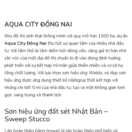
AQUA CITY ĐỒNG NAI
Khu đô thị sinh thái thông minh với quy mô hơn 1000 ha, dự án
Aqua City Đồng Nai
thu hút sự quan tâm của nhiều nhà đầu
tư. Với tâm thế là tâm điểm hút dòng vốn, càng giá trị hơn nhờ
sắc vóc của một đại đô thị chuẩn bị đi vào đúng định hướng
phát triển với sự kết hợp mĩ mãn giữa thiên nhiên và cơ sở hạ
tầng chất lượng. Với lựa chọn
sơn hiệu ứng Waldo
,
vẻ đẹp sơn
hiệu ứng được ứng dụng thiết kế nội/ngoại thất kết hợp với
những chi tiết tỉ mỉ của nhà đầu tư, tạo ra một không gian tinh
gọn, sang trọng và thanh lịch.
Sơn hiệu ứng đất sét Nhật Bản –
Sweep Stucco
Lớp hoàn thiện bằng trowel là lớp hoàn thiện phổ biến và