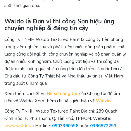
suốt thời gian qua.
Waldo là Đơn vị thi công Sơn hiệu ứng
chuyên nghiệp & đáng tin cậy
Công Ty TNHH Waldo Textured Paint là công ty tiên phong
trong việc nghiên cứu và phát triển nhiều dòng sản phẩm chất
lượng cùng đội ngũ thi công chuyên nghiệp và bộ phận quản lý
dự án nhiều kinh nghiệm. Chất lượng vật liệu và thi công đã
được minh chứng qua nhiều công trình lớn trên cả nước bởi các
Chủ đầu tư, Công Ty Thiết kế và Nhà thầu uy tín tại Việt Nam
trong suốt 6 năm qua.
Xem thêm chi tiết về
Hồ sơ năng lực
của Chúng tôi để tìm
hiểu về Waldo. Xem thêm chi tiết giới thiệu về
Waldo
.
Công Ty TNHH Waldo Textured Paint Địa chỉ: 239 Quách
Đình Bảo, P. Phú Thạnh, Q. Tân Phú, TPHCM. Website:
www.waldo.vn
Hotline:
0903390558
hoặc
0396872253