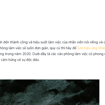
nh đến thành công và hiệu suất làm việc của nhân viên nói riêng và
hòng làm việc sẽ luôn đơn giản, quy củ thì hãy để
Sơn hiệu ứng Wa
tượng trong năm 2020. Dưới đây là các văn phòng làm việc có phong 
ền cảm hứng về sự độc đáo.