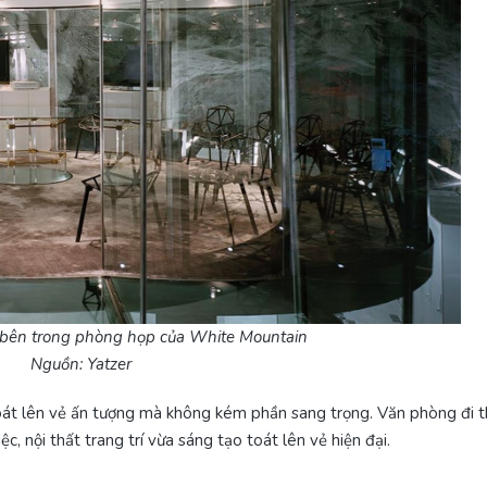
 bên trong phòng họp của White Mountain
Nguồn: Yatzer
át lên vẻ ấn tượng mà không kém phần sang trọng. Văn phòng đi 
ệc, nội thất trang trí vừa sáng tạo toát lên vẻ hiện đại.