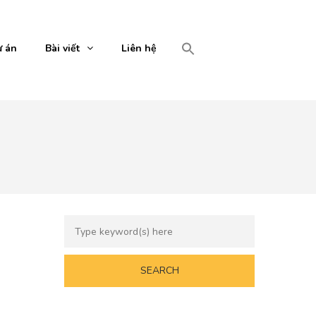
 án
Bài viết
Liên hệ