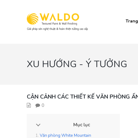
Trang
XU HƯỚNG - Ý TƯỞNG
CẬN CẢNH CÁC THIẾT KẾ VĂN PHÒNG Ấ
0
Mục lục
Văn phòng White Mountain