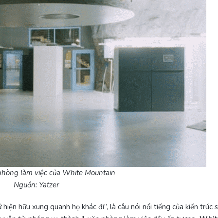
phòng làm việc của White Mountain
Nguồn: Yatzer
hiện hữu xung quanh họ khác đi”, là câu nói nổi tiếng của kiến trúc 