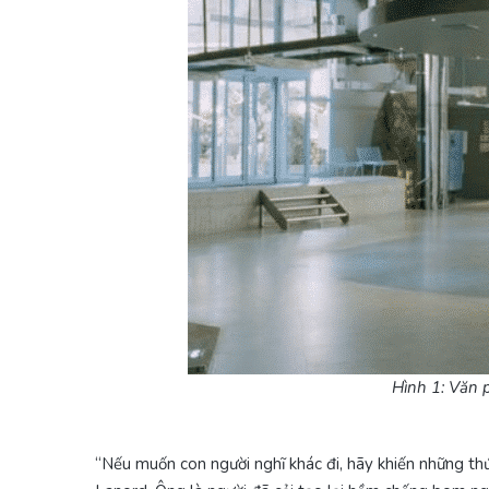
Hình 1: Văn 
“Nếu muốn con người nghĩ khác đi, hãy khiến những thứ 