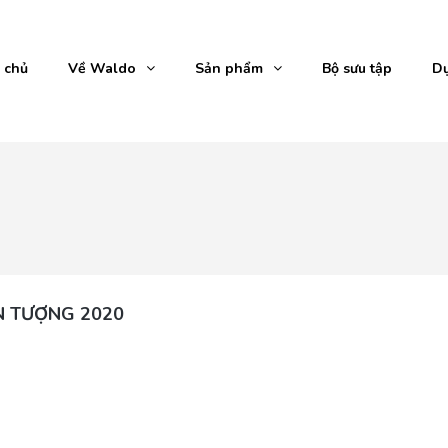
 chủ
Về Waldo
Sản phẩm
Bộ sưu tập
Dự
N TƯỢNG 2020